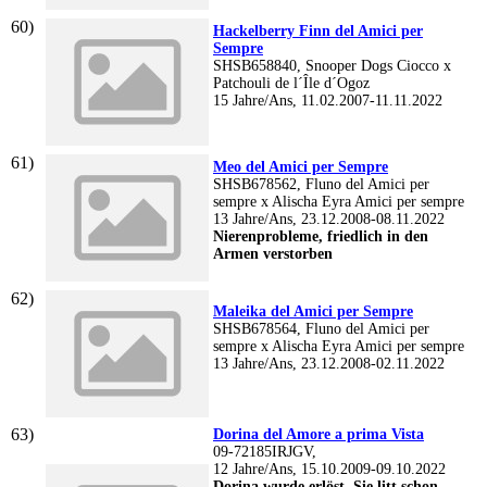
Hackelberry Finn del Amici per
Sempre
SHSB658840, Snooper Dogs Ciocco x
Patchouli de l´Île d´Ogoz
15 Jahre/Ans, 11.02.2007-11.11.2022
Meo del Amici per Sempre
SHSB678562, Fluno del Amici per
sempre x Alischa Eyra Amici per sempre
13 Jahre/Ans, 23.12.2008-08.11.2022
Nierenprobleme, friedlich in den
Armen verstorben
Maleika del Amici per Sempre
SHSB678564, Fluno del Amici per
sempre x Alischa Eyra Amici per sempre
13 Jahre/Ans, 23.12.2008-02.11.2022
Dorina del Amore a prima Vista
09-72185IRJGV,
12 Jahre/Ans, 15.10.2009-09.10.2022
Dorina wurde erlöst. Sie litt schon