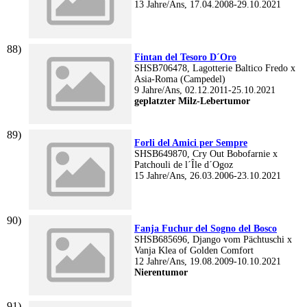
13 Jahre/Ans, 17.04.2008-29.10.2021
Fintan del Tesoro D´Oro
SHSB706478, Lagotterie Baltico Fredo x
Asia-Roma (Campedel)
9 Jahre/Ans, 02.12.2011-25.10.2021
geplatzter Milz-Lebertumor
Forli del Amici per Sempre
SHSB649870, Cry Out Bobofarnie x
Patchouli de l´Île d´Ogoz
15 Jahre/Ans, 26.03.2006-23.10.2021
Fanja Fuchur del Sogno del Bosco
SHSB685696, Django vom Pächtuschi x
Vanja Klea of Golden Comfort
12 Jahre/Ans, 19.08.2009-10.10.2021
Nierentumor