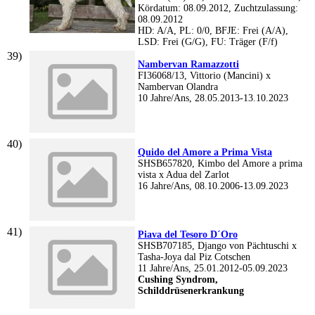
Kördatum: 08.09.2012, Zuchtzulassung:
08.09.2012
HD: A/A, PL: 0/0, BFJE: Frei (A/A),
LSD: Frei (G/G), FU: Träger (F/f)
Nambervan Ramazzotti
FI36068/13, Vittorio (Mancini) x
Nambervan Olandra
10 Jahre/Ans, 28.05.2013-13.10.2023
Quido del Amore a Prima Vista
SHSB657820, Kimbo del Amore a prima
vista x Adua del Zarlot
16 Jahre/Ans, 08.10.2006-13.09.2023
Piava del Tesoro D´Oro
SHSB707185, Django von Pächtuschi x
Tasha-Joya dal Piz Cotschen
11 Jahre/Ans, 25.01.2012-05.09.2023
Cushing Syndrom,
Schilddrüsenerkrankung