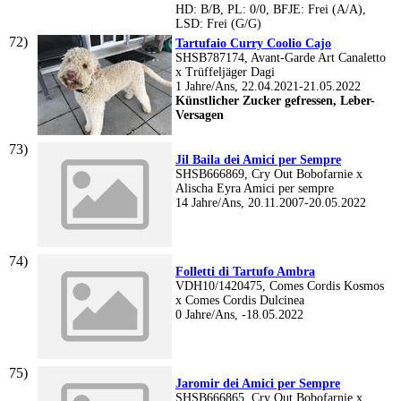
HD: B/B, PL: 0/0, BFJE: Frei (A/A),
LSD: Frei (G/G)
Tartufaio Curry Coolio Cajo
SHSB787174, Avant-Garde Art Canaletto
x Trüffeljäger Dagi
1 Jahre/Ans, 22.04.2021-21.05.2022
Künstlicher Zucker gefressen, Leber-
Versagen
Jil Baila dei Amici per Sempre
SHSB666869, Cry Out Bobofarnie x
Alischa Eyra Amici per sempre
14 Jahre/Ans, 20.11.2007-20.05.2022
Folletti di Tartufo Ambra
VDH10/1420475, Comes Cordis Kosmos
x Comes Cordis Dulcinea
0 Jahre/Ans, -18.05.2022
Jaromir dei Amici per Sempre
SHSB666865, Cry Out Bobofarnie x