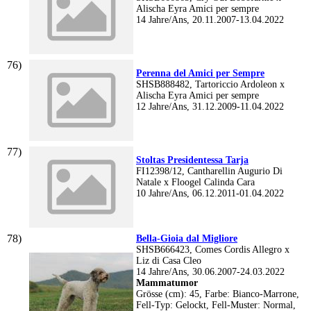
Alischa Eyra Amici per sempre
14 Jahre/Ans, 20.11.2007-13.04.2022
Perenna del Amici per Sempre
SHSB888482, Tartoriccio Ardoleon x
Alischa Eyra Amici per sempre
12 Jahre/Ans, 31.12.2009-11.04.2022
Stoltas Presidentessa Tarja
FI12398/12, Cantharellin Augurio Di
Natale x Floogel Calinda Cara
10 Jahre/Ans, 06.12.2011-01.04.2022
Bella-Gioia dal Migliore
SHSB666423, Comes Cordis Allegro x
Liz di Casa Cleo
14 Jahre/Ans, 30.06.2007-24.03.2022
Mammatumor
Grösse (cm): 45, Farbe: Bianco-Marrone,
Fell-Typ: Gelockt, Fell-Muster: Normal,