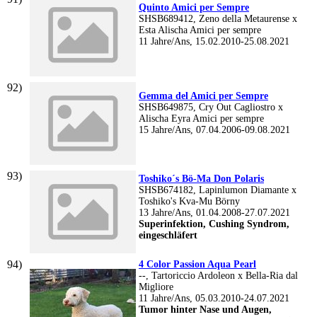
Quinto Amici per Sempre
SHSB689412, Zeno della Metaurense x
Esta Alischa Amici per sempre
11 Jahre/Ans, 15.02.2010-25.08.2021
Gemma del Amici per Sempre
SHSB649875, Cry Out Cagliostro x
Alischa Eyra Amici per sempre
15 Jahre/Ans, 07.04.2006-09.08.2021
Toshiko´s Bö-Ma Don Polaris
SHSB674182, Lapinlumon Diamante x
Toshiko's Kva-Mu Börny
13 Jahre/Ans, 01.04.2008-27.07.2021
Superinfektion, Cushing Syndrom,
eingeschläfert
4 Color Passion Aqua Pearl
--, Tartoriccio Ardoleon x Bella-Ria dal
Migliore
11 Jahre/Ans, 05.03.2010-24.07.2021
Tumor hinter Nase und Augen,