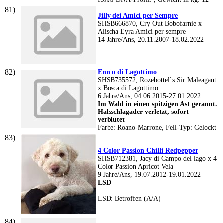
Jilly dei Amici per Sempre
SHSB666870, Cry Out Bobofarnie x
Alischa Eyra Amici per sempre
14 Jahre/Ans, 20.11.2007-18.02.2022
Ennio di Lagottimo
SHSB735572, Rozebottel`s Sir Maleagant
x Bosca di Lagottimo
6 Jahre/Ans, 04.06.2015-27.01.2022
Im Wald in einen spitzigen Ast gerannt.
Halsschlagader verletzt, sofort
verblutet
Farbe: Roano-Marrone, Fell-Typ: Gelockt
4 Color Passion Chilli Redpepper
SHSB712381, Jacy di Campo del lago x 4
Color Passion Apricot Vela
9 Jahre/Ans, 19.07.2012-19.01.2022
LSD
LSD: Betroffen (A/A)