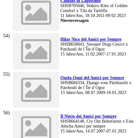
Camillo di Lagottimo
SHSB705046, Wakiro Kleo of Golden
Comfort x Tila da Tartòfla
11 Jahre/Ans, 18.10.2011-09.02.2023
Nierenversagen
Hilar Nico del Amici per Sempre
SHSB658843, Snooper Dogs Ciocco x
Patchouli de l´Île d´Ogoz
15 Jahre/Ans, 11.02.2007-17.01.2023
Onela-Onni del Amici per Sempre
SHSB684334, Django vom Pächtuschi x
Patchouli de l´Île d´Ogoz
13 Jahre/Ans, 08.07.2009-10.01.2023
Il Ninjo dei Amici per Sempre
SHSB664148, Cry Out Bobofarnie x Esta
Alischa Amici per sempre
15 Jahre/Ans, 14.07.2007-07.01.2023