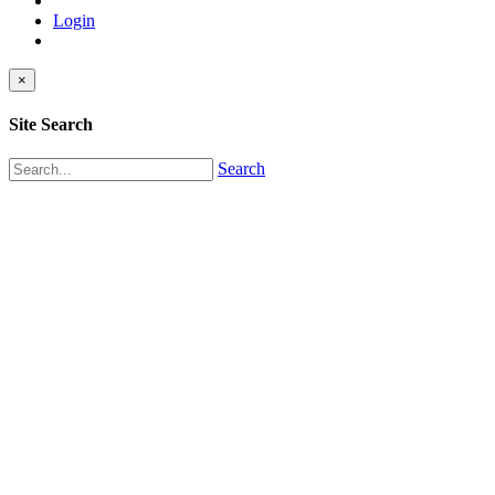
Login
×
Site Search
Search