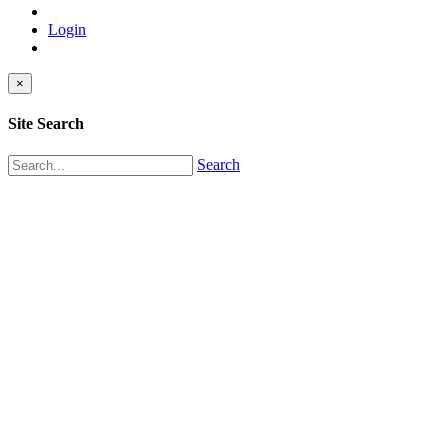
Login
×
Site Search
Search