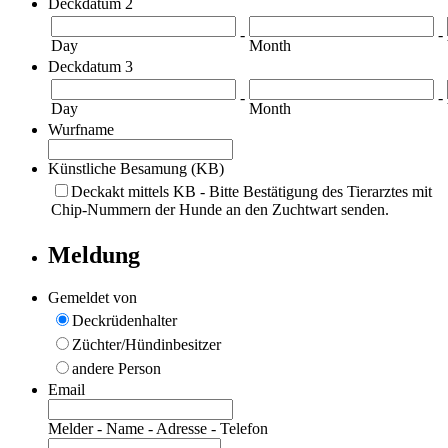
Deckdatum 2
-
-
Day
Month
Deckdatum 3
-
-
Day
Month
Wurfname
Künstliche Besamung (KB)
Deckakt mittels KB - Bitte Bestätigung des Tierarztes mit
Chip-Nummern der Hunde an den Zuchtwart senden.
Meldung
Gemeldet von
Deckrüdenhalter
Züchter/Hündinbesitzer
andere Person
Email
Melder - Name - Adresse - Telefon