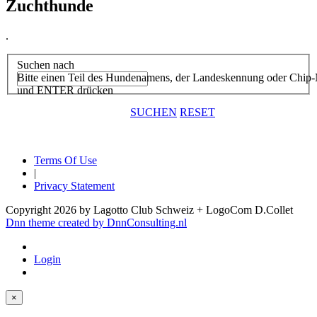
Zuchthunde
.
Suchen nach
Bitte einen Teil des Hundenamens, der Landeskennung oder Chip-
und ENTER drücken
SUCHEN
RESET
Terms Of Use
|
Privacy Statement
Copyright 2026 by Lagotto Club Schweiz + LogoCom D.Collet
Dnn theme created by DnnConsulting.nl
Login
×