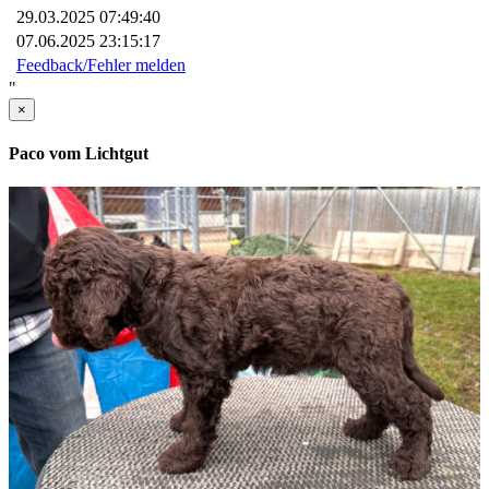
29.03.2025 07:49:40
07.06.2025 23:15:17
Feedback/Fehler melden
"
×
Paco vom Lichtgut