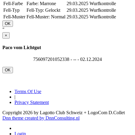
Fell-Farbe
Farbe: Marrone
29.03.2025
Wurfkontrolle
Fell-Typ
Fell-Typ: Gelockt
29.03.2025
Wurfkontrolle
Fell-Muster
Fell-Muster: Normal
29.03.2025
Wurfkontrolle
OK
"
×
Paco vom Lichtgut
756097201052338 - -- - 02.12.2024
OK
Terms Of Use
|
Privacy Statement
Copyright 2026 by Lagotto Club Schweiz + LogoCom D.Collet
Dnn theme created by DnnConsulting.nl
Login