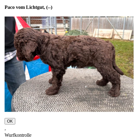
Paco vom Lichtgut, (--)
OK
,
Wurfkontrolle