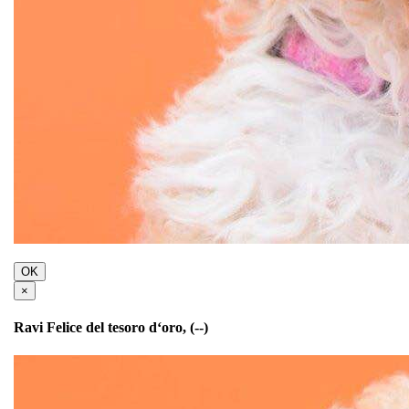
OK
×
Ravi Felice del tesoro d‘oro, (--)