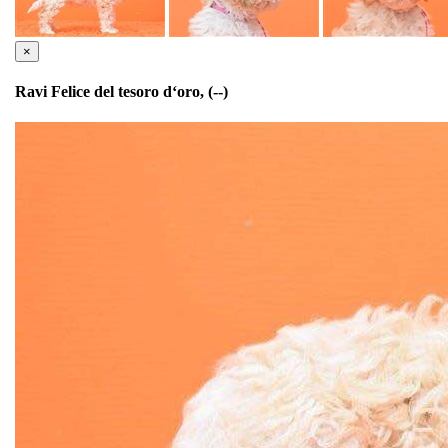
×
Ravi Felice del tesoro d‘oro, (--)