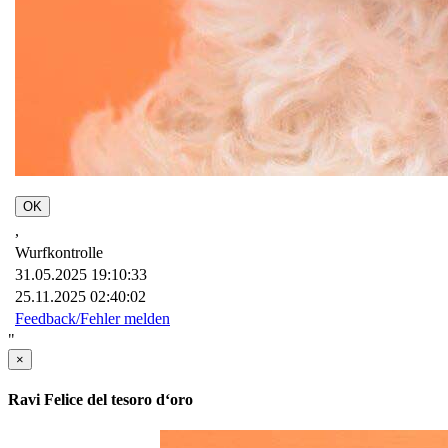
OK
,
Wurfkontrolle
31.05.2025 19:10:33
25.11.2025 02:40:02
Feedback/Fehler melden
"
×
Ravi Felice del tesoro d‘oro