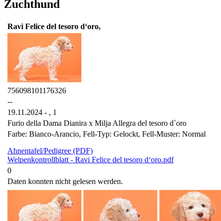
Zuchthund
Ravi Felice del tesoro d‘oro,
756098101176326
--
19.11.2024 - ,
1
Furio della Dama Dianira x Milja Allegra del tesoro d`oro
Farbe: Bianco-Arancio, Fell-Typ: Gelockt, Fell-Muster: Normal
Ahnentafel/Pedigree (PDF)
Welpenkontrollblatt - Ravi Felice del tesoro d‘oro.pdf
0
Daten konnten nicht gelesen werden.