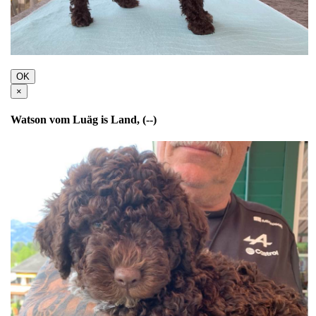
OK
×
Watson vom Luäg is Land, (--)