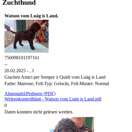
Zuchthund
Watson vom Luäg is Land,
756098101197161
--
20.02.2025 - ,
1
Giachen Amici per Sempre x Quidi vom Luäg is Land
Farbe: Marrone, Fell-Typ: Gelockt, Fell-Muster: Normal
Ahnentafel/Pedigree (PDF)
Welpenkontrollblatt - Watson vom Luäg is Land.pdf
0
Daten konnten nicht gelesen werden.