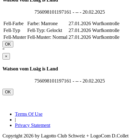
756098101197161 - -- - 20.02.2025
Fell-Farbe
Farbe: Marrone
27.01.2026
Wurfkontrolle
Fell-Typ
Fell-Typ: Gelockt
27.01.2026
Wurfkontrolle
Fell-Muster
Fell-Muster: Normal
27.01.2026
Wurfkontrolle
OK
"
×
Watson vom Luäg is Land
756098101197161 - -- - 20.02.2025
OK
Terms Of Use
|
Privacy Statement
Copyright 2026 by Lagotto Club Schweiz + LogoCom D.Collet