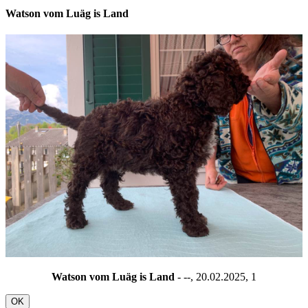
Watson vom Luäg is Land
Watson vom Luäg is Land
- --, 20.02.2025,
1
OK