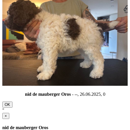
nid de mauberger Oros
- --, 26.06.2025,
0
OK
"
×
nid de mauberger Oros