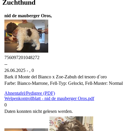
Zuchthund
nid de mauberger Oros,
756097201048272
--
26.06.2025 - ,
0
Bark il Monte del Bianco x Zoe-Zabuh del tesoro d`oro
Farbe: Bianco-Marrone, Fell-Typ: Gelockt, Fell-Muster: Normal
Ahnentafel/Pedigree (PDF)
Welpenkontrollblatt - nid de mauberger Oros.pdf
0
Daten konnten nicht gelesen werden.