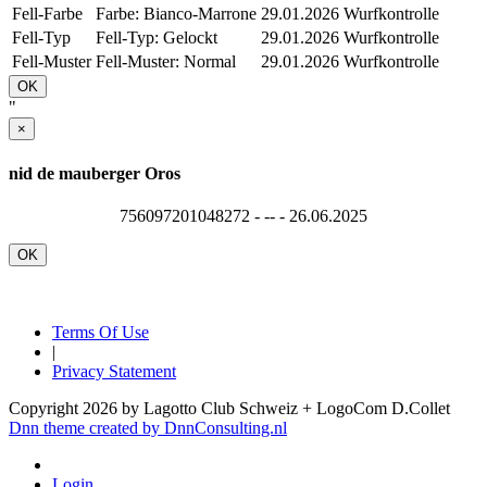
Fell-Farbe
Farbe: Bianco-Marrone
29.01.2026
Wurfkontrolle
Fell-Typ
Fell-Typ: Gelockt
29.01.2026
Wurfkontrolle
Fell-Muster
Fell-Muster: Normal
29.01.2026
Wurfkontrolle
OK
"
×
nid de mauberger Oros
756097201048272 - -- - 26.06.2025
OK
Terms Of Use
|
Privacy Statement
Copyright 2026 by Lagotto Club Schweiz + LogoCom D.Collet
Dnn theme created by DnnConsulting.nl
Login