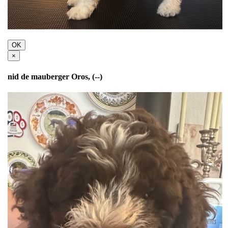
OK
×
nid de mauberger Oros, (--)