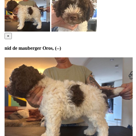
×
nid de mauberger Oros, (--)