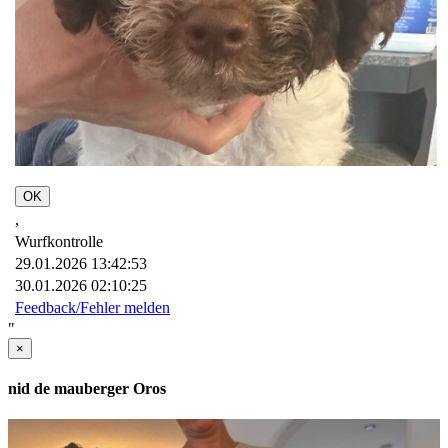
OK
,
Wurfkontrolle
29.01.2026 13:42:53
30.01.2026 02:10:25
Feedback/Fehler melden
"
×
nid de mauberger Oros