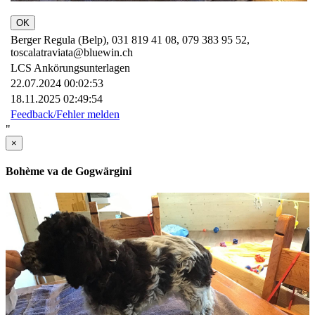
OK
Berger Regula (Belp), 031 819 41 08, 079 383 95 52,
toscalatraviata@bluewin.ch
LCS Ankörungsunterlagen
22.07.2024 00:02:53
18.11.2025 02:49:54
Feedback/Fehler melden
"
×
Bohème va de Gogwärgini