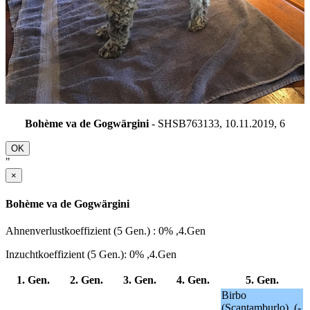
Bohème va de Gogwärgini
- SHSB763133, 10.11.2019,
6
OK
"
×
Bohème va de Gogwärgini
Ahnenverlustkoeffizient (5 Gen.) : 0% ,4.Gen
Inzuchtkoeffizient (5 Gen.): 0% ,4.Gen
1. Gen.
2. Gen.
3. Gen.
4. Gen.
5. Gen.
Birbo
(Scantamburlo), (-