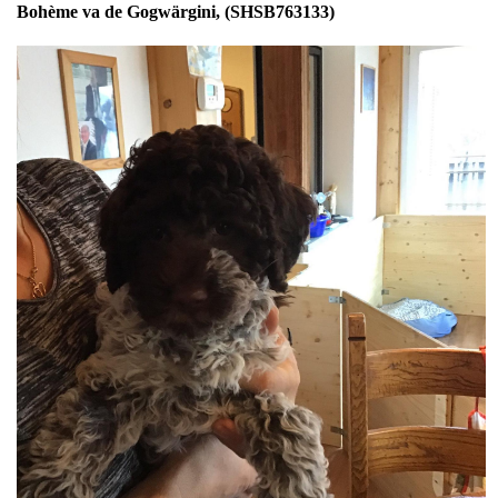
Bohème va de Gogwärgini, (SHSB763133)