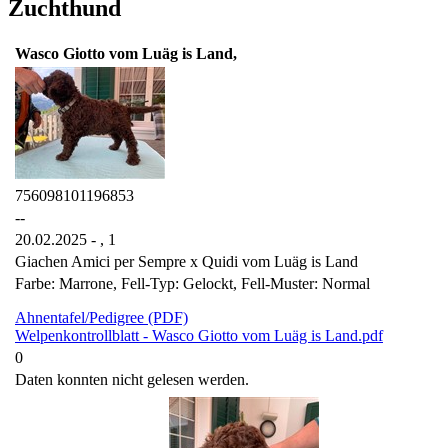
Zuchthund
Wasco Giotto vom Luäg is Land,
756098101196853
--
20.02.2025 - ,
1
Giachen Amici per Sempre x Quidi vom Luäg is Land
Farbe: Marrone, Fell-Typ: Gelockt, Fell-Muster: Normal
Ahnentafel/Pedigree (PDF)
Welpenkontrollblatt - Wasco Giotto vom Luäg is Land.pdf
0
Daten konnten nicht gelesen werden.