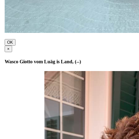
OK
×
Wasco Giotto vom Luäg is Land, (--)