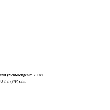
kt (nicht-kongenital): Frei
U frei (F/F) sein.