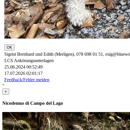
OK
Sigrist Bernhard und Edith (Merligen), 078 698 01 51, esig@bluewi
LCS Ankörungsunterlagen
25.06.2024 00:52:49
17.07.2026 02:01:17
Feedback/Fehler melden
"
×
Nicodemus di Campo del Lago