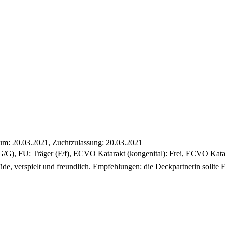
tum: 20.03.2021, Zuchtzulassung: 20.03.2021
/G), FU: Träger (F/f), ECVO Katarakt (kongenital): Frei, ECVO Katara
üde, verspielt und freundlich. Empfehlungen: die Deckpartnerin sollte F