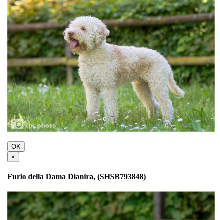
OK
×
Furio della Dama Dianira, (SHSB793848)