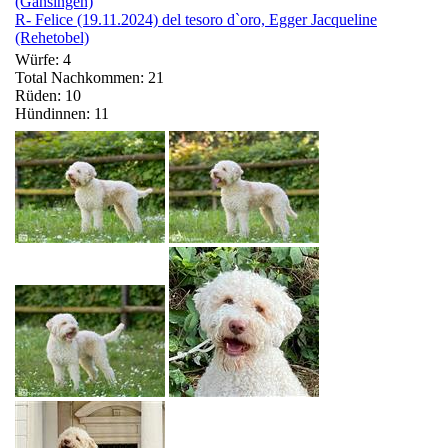
(Gansingen)
R- Felice (19.11.2024) del tesoro d`oro, Egger Jacqueline
(Rehetobel)
Würfe: 4
Total Nachkommen: 21
Rüden: 10
Hündinnen: 11