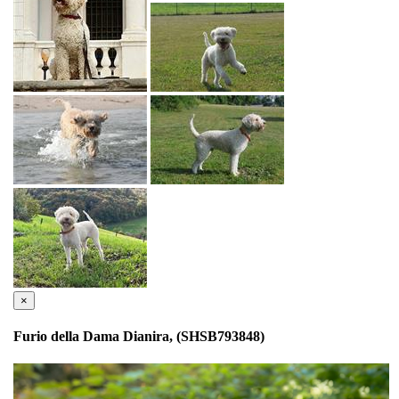
×
Furio della Dama Dianira, (SHSB793848)