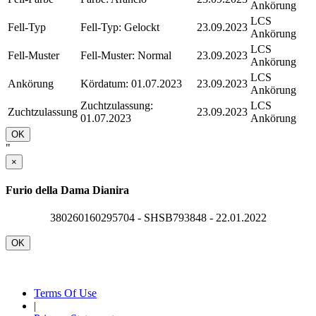
Ankörung
LCS
Fell-Typ
Fell-Typ: Gelockt
23.09.2023
Ankörung
LCS
Fell-Muster
Fell-Muster: Normal
23.09.2023
Ankörung
LCS
Ankörung
Kördatum: 01.07.2023
23.09.2023
Ankörung
Zuchtzulassung:
LCS
Zuchtzulassung
23.09.2023
01.07.2023
Ankörung
OK
"
×
Furio della Dama Dianira
380260160295704 - SHSB793848 - 22.01.2022
OK
Terms Of Use
|