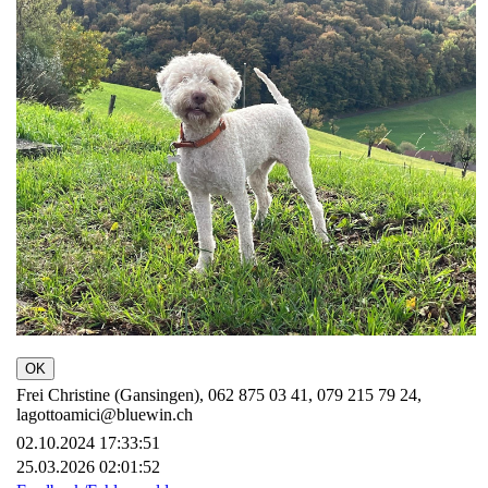
OK
Frei Christine (Gansingen), 062 875 03 41, 079 215 79 24,
lagottoamici@bluewin.ch
02.10.2024 17:33:51
25.03.2026 02:01:52