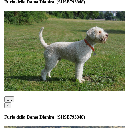
Furio della Dama Dianira, (SHSB793848)
OK
×
Furio della Dama Dianira, (SHSB793848)