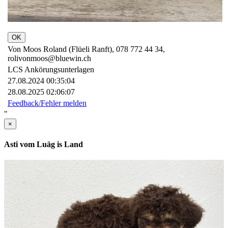
OK
Von Moos Roland (Flüeli Ranft), 078 772 44 34,
rolivonmoos@bluewin.ch
LCS Ankörungsunterlagen
27.08.2024 00:35:04
28.08.2025 02:06:07
Feedback/Fehler melden
"
×
Asti vom Luäg is Land