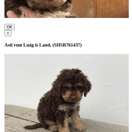
OK
×
Asti vom Luäg is Land, (SHSB761437)