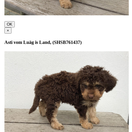
OK
×
Asti vom Luäg is Land, (SHSB761437)