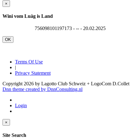
×
Wini vom Luäg is Land
756098101197173 - -- - 20.02.2025
OK
Terms Of Use
|
Privacy Statement
Copyright 2026 by Lagotto Club Schweiz + LogoCom D.Collet
Dnn theme created by DnnConsulting.nl
Login
×
Site Search