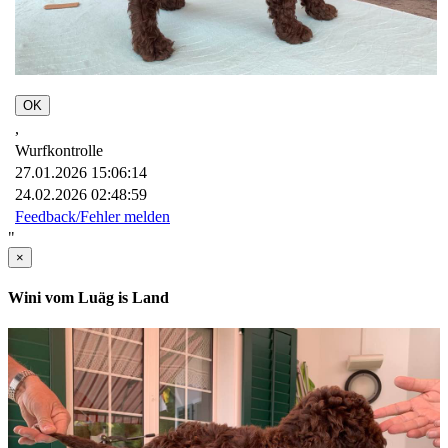
OK
,
Wurfkontrolle
27.01.2026 15:06:14
24.02.2026 02:48:59
Feedback/Fehler melden
"
×
Wini vom Luäg is Land