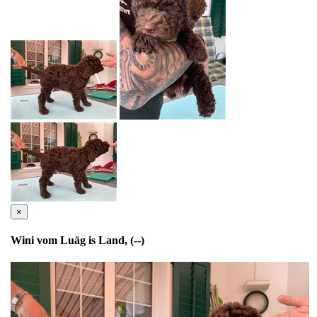
×
Wini vom Luäg is Land, (--)