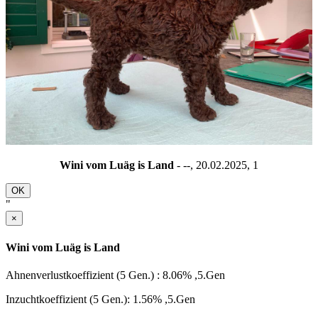
Wini vom Luäg is Land
- --, 20.02.2025,
1
OK
"
×
Wini vom Luäg is Land
Ahnenverlustkoeffizient (5 Gen.) : 8.06% ,5.Gen
Inzuchtkoeffizient (5 Gen.): 1.56% ,5.Gen