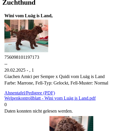
Zuchthund
Wini vom Luäg is Land,
756098101197173
--
20.02.2025 - ,
1
Giachen Amici per Sempre x Quidi vom Luäg is Land
Farbe: Marrone, Fell-Typ: Gelockt, Fell-Muster: Normal
Ahnentafel/Pedigree (PDF)
Welpenkontrollblatt - Wini vom Luäg is Land.pdf
0
Daten konnten nicht gelesen werden.