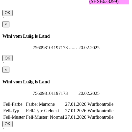
(SHSB633299)
OK
"
×
Wini vom Luäg is Land
756098101197173 - -- - 20.02.2025
OK
"
×
Wini vom Luäg is Land
756098101197173 - -- - 20.02.2025
Fell-Farbe
Farbe: Marrone
27.01.2026
Wurfkontrolle
Fell-Typ
Fell-Typ: Gelockt
27.01.2026
Wurfkontrolle
Fell-Muster
Fell-Muster: Normal
27.01.2026
Wurfkontrolle
OK
"