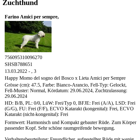
Zuchthund
Farino Amici per sempre,
756095310096270
SHSB788651
13.03.2022 - ,
3
Happy Momo del sogno del Bosco x Lieta Amici per Sempre
Grösse (cm): 47.5, Farbe: Bianco-Arancio, Fell-Typ: Gelockt,
Fell-Muster: Normal, Kördatum: 29.06.2024, Zuchtzulassung:
29.06.2024
HD: B/B, PL: 0/0, LüW: Frei/Typ 0, BFJE: Frei (A/A), LSD: Frei
(G/G), FU: Frei (F/F), ECVO Katarakt (kongenital): Frei, ECVO
Katarakt (nicht-kongenital): Frei
Formwert: Harmonisch und Kompakt gebauter Rüde. Zum Körper
passender Kopf. Sehr schöne raumgreifende bewegung.
Verhaltensbeurteilung: Freundlicher, aufgestellter Rüde mit wenig