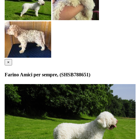
×
Farino Amici per sempre, (SHSB788651)