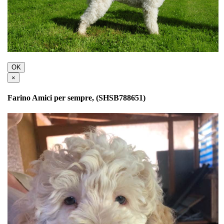
OK
×
Farino Amici per sempre, (SHSB788651)