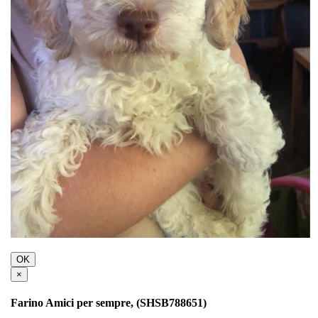
OK
×
Farino Amici per sempre, (SHSB788651)