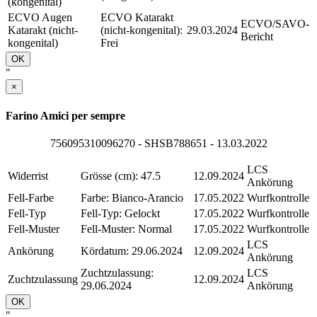
(kongenital)
ECVO Augen
ECVO Katarakt
ECVO/SAVO-
Katarakt (nicht-
(nicht-kongenital):
29.03.2024
Bericht
kongenital)
Frei
OK
"
×
Farino Amici per sempre
756095310096270 - SHSB788651 - 13.03.2022
LCS
Widerrist
Grösse (cm): 47.5
12.09.2024
Ankörung
Fell-Farbe
Farbe: Bianco-Arancio
17.05.2022
Wurfkontrolle
Fell-Typ
Fell-Typ: Gelockt
17.05.2022
Wurfkontrolle
Fell-Muster
Fell-Muster: Normal
17.05.2022
Wurfkontrolle
LCS
Ankörung
Kördatum: 29.06.2024
12.09.2024
Ankörung
Zuchtzulassung:
LCS
Zuchtzulassung
12.09.2024
29.06.2024
Ankörung
OK
"