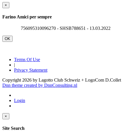
×
Farino Amici per sempre
756095310096270 - SHSB788651 - 13.03.2022
OK
Terms Of Use
|
Privacy Statement
Copyright 2026 by Lagotto Club Schweiz + LogoCom D.Collet
Dnn theme created by DnnConsulting.nl
Login
×
Site Search