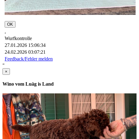
OK
,
Wurfkontrolle
27.01.2026 15:06:34
24.02.2026 03:07:21
Feedback/Fehler melden
"
×
Wino vom Luäg is Land