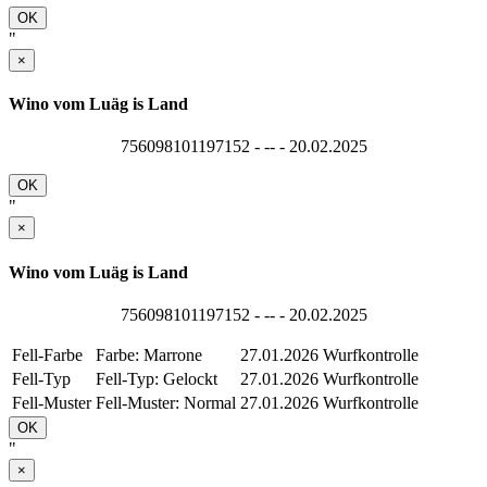
OK
"
×
Wino vom Luäg is Land
756098101197152 - -- - 20.02.2025
OK
"
×
Wino vom Luäg is Land
756098101197152 - -- - 20.02.2025
Fell-Farbe
Farbe: Marrone
27.01.2026
Wurfkontrolle
Fell-Typ
Fell-Typ: Gelockt
27.01.2026
Wurfkontrolle
Fell-Muster
Fell-Muster: Normal
27.01.2026
Wurfkontrolle
OK
"
×