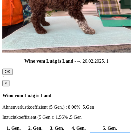
Wino vom Luäg is Land
- --, 20.02.2025,
1
OK
"
×
Wino vom Luäg is Land
Ahnenverlustkoeffizient (5 Gen.) : 8.06% ,5.Gen
Inzuchtkoeffizient (5 Gen.): 1.56% ,5.Gen
1. Gen.
2. Gen.
3. Gen.
4. Gen.
5. Gen.