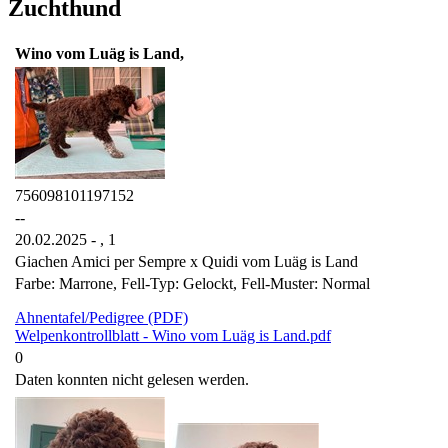
Zuchthund
Wino vom Luäg is Land,
756098101197152
--
20.02.2025 - ,
1
Giachen Amici per Sempre x Quidi vom Luäg is Land
Farbe: Marrone, Fell-Typ: Gelockt, Fell-Muster: Normal
Ahnentafel/Pedigree (PDF)
Welpenkontrollblatt - Wino vom Luäg is Land.pdf
0
Daten konnten nicht gelesen werden.