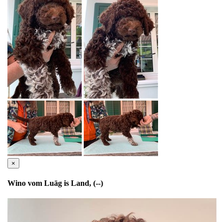
×
Wino vom Luäg is Land, (--)