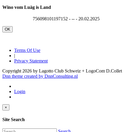
Wino vom Luäg is Land
756098101197152 - -- - 20.02.2025
OK
Terms Of Use
|
Privacy Statement
Copyright 2026 by Lagotto Club Schweiz + LogoCom D.Collet
Dnn theme created by DnnConsulting.nl
Login
×
Site Search
Search