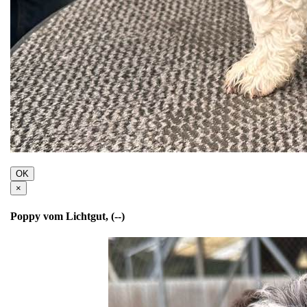
OK
×
Poppy vom Lichtgut, (--)