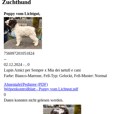
Zuchthund
Poppy vom Lichtgut,
756097201051824
--
02.12.2024 - ,
0
Lupin Amici per Sempre x Mia dei tartufi e cani
Farbe: Bianco-Marrone, Fell-Typ: Gelockt, Fell-Muster: Normal
Ahnentafel/Pedigree (PDF)
Welpenkontrollblatt - Poppy vom Lichtgut.pdf
0
Daten konnten nicht gelesen werden.