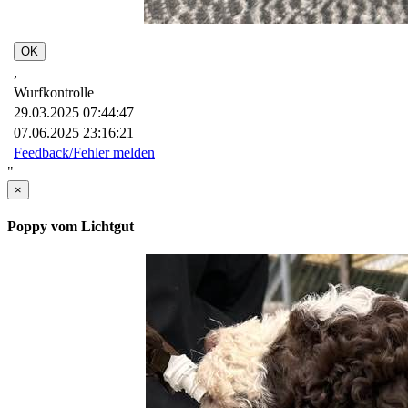
OK
,
Wurfkontrolle
29.03.2025 07:44:47
07.06.2025 23:16:21
Feedback/Fehler melden
"
×
Poppy vom Lichtgut