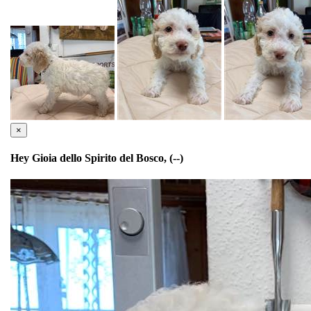
×
Hey Gioia dello Spirito del Bosco, (--)