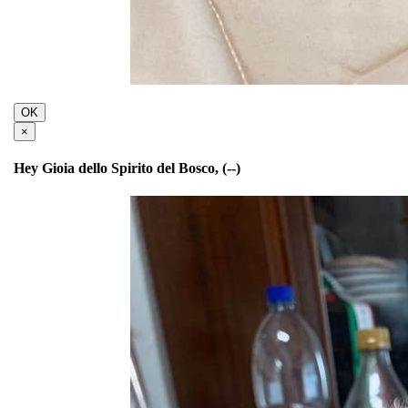
OK
×
Hey Gioia dello Spirito del Bosco, (--)