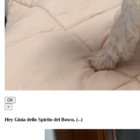
OK
×
Hey Gioia dello Spirito del Bosco, (--)