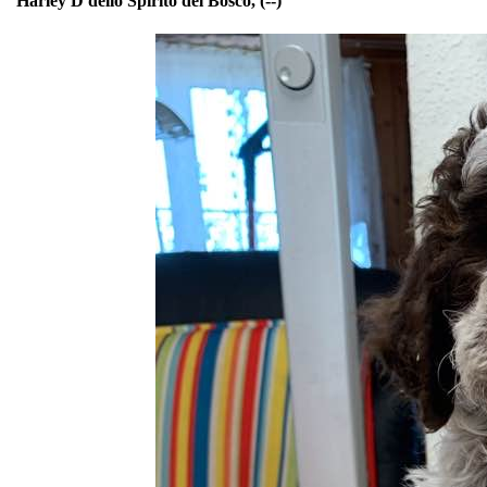
Harley D dello Spirito del Bosco, (--)