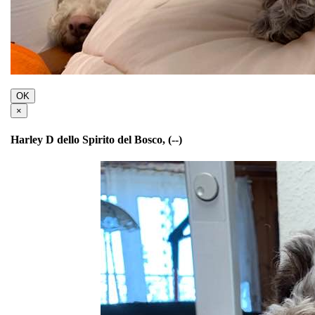
OK
×
Harley D dello Spirito del Bosco, (--)