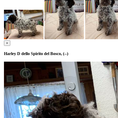
×
Harley D dello Spirito del Bosco, (--)