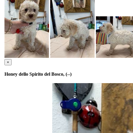
×
Honey dello Spirito del Bosco, (--)