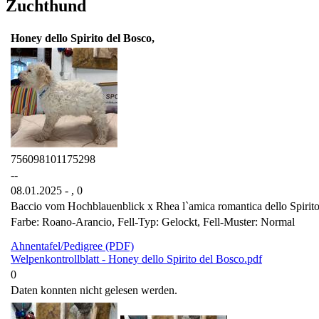
Zuchthund
Honey dello Spirito del Bosco,
756098101175298
--
08.01.2025 - ,
0
Baccio vom Hochblauenblick x Rhea l`amica romantica dello Spirit
Farbe: Roano-Arancio, Fell-Typ: Gelockt, Fell-Muster: Normal
Ahnentafel/Pedigree (PDF)
Welpenkontrollblatt - Honey dello Spirito del Bosco.pdf
0
Daten konnten nicht gelesen werden.