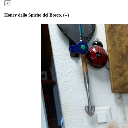
×
Honey dello Spirito del Bosco, (--)