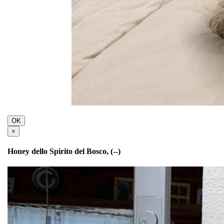
OK
×
Honey dello Spirito del Bosco, (--)