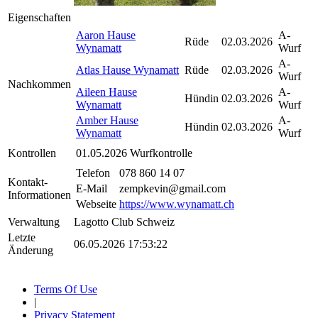
Eigenschaften
Aaron Hause
A-
Rüde
02.03.2026
Wynamatt
Wurf
A-
Atlas Hause Wynamatt
Rüde
02.03.2026
Wurf
Nachkommen
Aileen Hause
A-
Hündin
02.03.2026
Wynamatt
Wurf
Amber Hause
A-
Hündin
02.03.2026
Wynamatt
Wurf
Kontrollen
01.05.2026
Wurfkontrolle
Telefon
078 860 14 07
Kontakt-
E-Mail
zempkevin@gmail.com
Informationen
Webseite
https://www.wynamatt.ch
Verwaltung
Lagotto Club Schweiz
Letzte
06.05.2026 17:53:22
Änderung
Terms Of Use
|
Privacy Statement