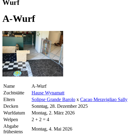
Wurf
A-Wurf
Name
A-Wurf
Zuchtstätte
Hause Wynamatt
Eltern
Solipse Grande Barolo
x
Cacao Meravigliao Sally
Decken
Sonntag, 28. Dezember 2025
Wurfdatum
Montag, 2. März 2026
Welpen
2 + 2 = 4
Abgabe
Montag, 4. Mai 2026
frühestens